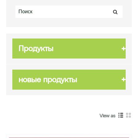
Продукты
новые продукты
View as