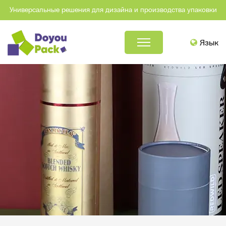
Универсальные решения для дизайна и производства упаковки
Язык