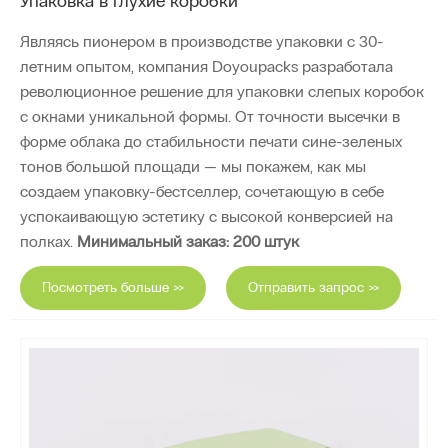
Упаковка в глухие коробки
Являясь пионером в производстве упаковки с 30-
летним опытом, компания Doyoupacks разработала
революционное решение для упаковки слепых коробок
с окнами уникальной формы. От точности высечки в
форме облака до стабильности печати сине-зеленых
тонов большой площади — мы покажем, как мы
создаем упаковку-бестселлер, сочетающую в себе
успокаивающую эстетику с высокой конверсией на
полках.
Минимальный заказ: 200 штук
Посмотреть больше >>
Отправить запрос >>