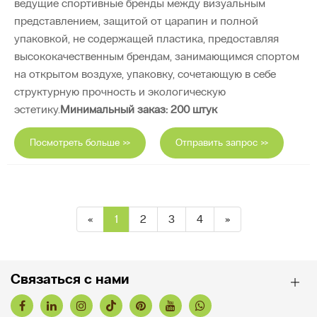
ведущие спортивные бренды между визуальным
представлением, защитой от царапин и полной
упаковкой, не содержащей пластика, предоставляя
высококачественным брендам, занимающимся спортом
на открытом воздухе, упаковку, сочетающую в себе
структурную прочность и экологическую
эстетику.
Минимальный заказ: 200 штук
Посмотреть больше >>
Отправить запрос >>
«
1
2
3
4
»
Связаться с нами