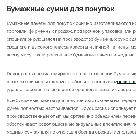
Бумажные сумки для покупок
Бумажные пакеты для покупок обычно изготавливаются из
торговли, фирменных продаж, подарочной упаковки или р
специализирующаяся на производстве бумажных сумок дл
среднего и высокого класса красоты и личной гигиены, 
всему миру. Наши роскошные бумажные пакеты и модны
Doyoupacks специализируется на изготовлении бумажных 
протяжении многих лет мы стабильно поставляем
роскошн
удовлетворения потребностей брендов в высоких оборотах и
Все бумажные пакеты для покупок изготовлены из перера
ручек полностью настраиваются. Doyoupacks использует 
производственный опыт, мы органично объединяем перед
обеспечивают революционные визуальные впечатления, п
модных сумках для покупок для бренда одежды использов