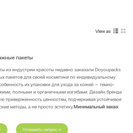
View as
ажные пакеты
ты из индустрии красоты недавно заказали Doyoupacks
ых пакетов для своей косметики по индивидуальному
особенность их упаковки для ухода за кожей — темно-
кими, полными и органичными изгибами. Дизайн бренда
ую приверженность ценностям, подчеркивая устойчивое
кие методы, а не просто эстетику.
Минимальный заказ:
>
Отправить запрос >>