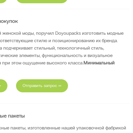
покупок
й женской моды, поручил Doyoupacks изготовить модные
оответствующие стилю и позиционированию их бренда.
 подчеркивает стильный, технологичный стиль,
тические элементы, функциональность и визуальное
я при этом ощущение высокого класса.
Минимальный
>
Отправить запрос >>
ые пакеты
ные пакеты, изготовленные нашей упаковочной фабрикой