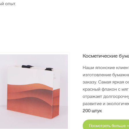
й опыт.
Косметические бум
Наши японские клиен
изготовление бумажн
заказу. Самая яркая 
красный флакон с мяг
отражает долгосрочн
развитие и экологичес
200 штук
Посмотреть больше >