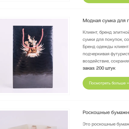
Модная сумка для 
Клиент, бренд элитно
сумки для покупок, с
Бренд одежды клиента
подчеркивая футурис
воздействие, сохраня
заказ: 200 штук
Посмотреть больше >
Роскошные бумажн
Это роскошные бумаж