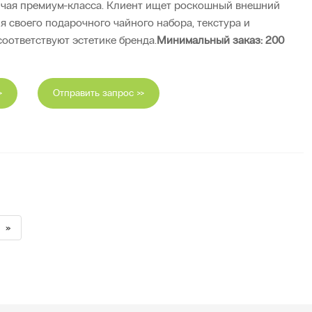
 чая премиум-класса. Клиент ищет роскошный внешний
я своего подарочного чайного набора, текстура и
соответствуют эстетике бренда.
Минимальный заказ: 200
>
Отправить запрос >>
»