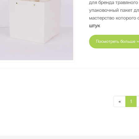
для бренда травяного
упаковочный пакет дл
мастерство которого 
штук
Посмотреть больше >
«
1