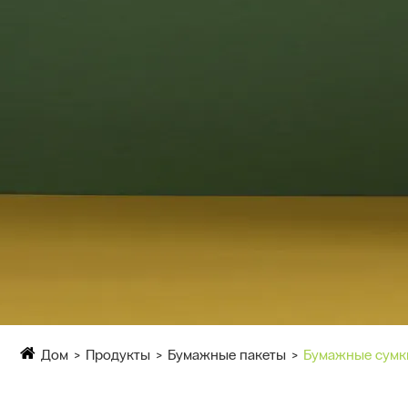
Дом
Продукты
Бумажные пакеты
Бумажные сумк