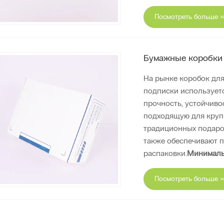
Посмотреть больше >
Бумажные коробки 
На рынке коробок дл
подписки использует
прочность, устойчиво
подходящую для крупн
традиционных подароч
также обеспечивают 
распаковки.
Минималь
Посмотреть больше >