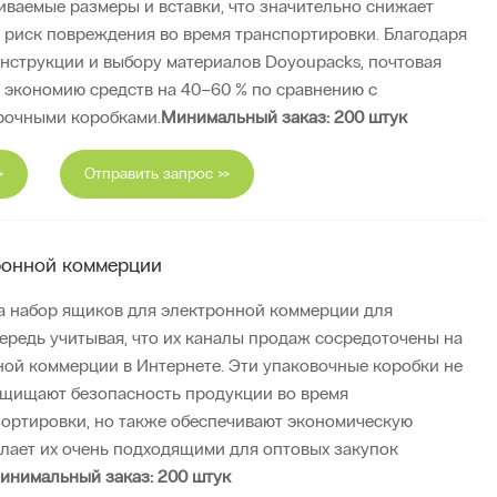
иваемые размеры и вставки, что значительно снижает
и риск повреждения во время транспортировки. Благодаря
нструкции и выбору материалов Doyoupacks, почтовая
 экономию средств на 40–60 % по сравнению с
рочными коробками.
Минимальный заказ: 200 штук
>
Отправить запрос >>
ронной коммерции
а набор ящиков для электронной коммерции для
чередь учитывая, что их каналы продаж сосредоточены на
ой коммерции в Интернете. Эти упаковочные коробки не
ащищают безопасность продукции во время
портировки, но также обеспечивают экономическую
елает их очень подходящими для оптовых закупок
инимальный заказ: 200 штук