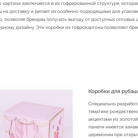
артона заключается в их гофрированной структуре, которая
ы на доставку и делает их особенно подходящими для упаков
, позволяя брендам получать выгоду от доступных оптовых ц
турному дизайну. Эти коробки из гофрокартона позволяют бр
Коробки для рубаш
Специально разработ
тематике рождественс
акцентами из золотой
панели имеется занав
церемонии при открыт