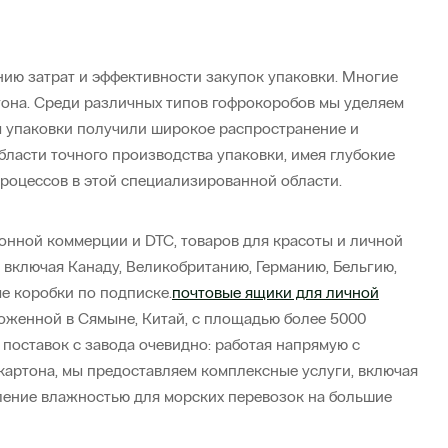
нию затрат и эффективности закупок упаковки. Многие
тона. Среди различных типов гофрокоробов мы уделяем
ы упаковки получили широкое распространение и
ласти точного производства упаковки, имея глубокие
роцессов в этой специализированной области.
онной коммерции и DTC, товаров для красоты и личной
, включая Канаду, Великобританию, Германию, Бельгию,
е коробки по подписке.
почтовые ящики для личной
оженной в Сямыне, Китай, с площадью более 5000
поставок с завода очевидно: работая напрямую с
картона, мы предоставляем комплексные услуги, включая
вление влажностью для морских перевозок на большие