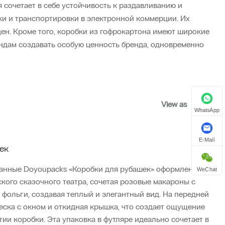
 сочетает в себе устойчивость к раздавливанию и
ки и транспортировки в электронной коммерции. Их
ен. Кроме того, коробки из гофрокартона имеют широкие
ендам создавать особую ценность бренда, одновременно
View as
WhatsApp
E-Mail
ек
анные Doyoupacks «Коробки для рубашек» оформлены в
WeChat
кого сказочного театра, сочетая розовые макароны с
 фольги, создавая теплый и элегантный вид. На передней
еска с окном и откидная крышка, что создает ощущение
ии коробки. Эта упаковка в футляре идеально сочетает в