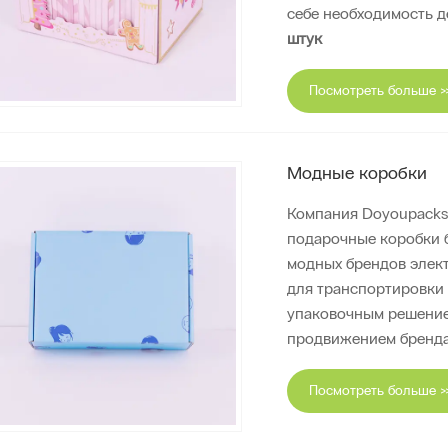
себе необходимость д
штук
Посмотреть больше >
Модные коробки
Компания Doyoupacks
подарочные коробки 
модных брендов элек
для транспортировки
упаковочным решение
продвижением бренда
Посмотреть больше >