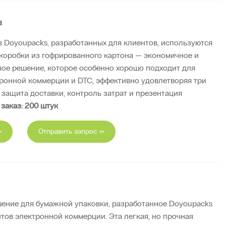
в
в Doyoupacks, разработанных для клиентов, используются
коробки из гофрированного картона — экономичное и
ное решение, которое особенно хорошо подходит для
ронной коммерции и DTC, эффективно удовлетворяя три
 защита доставки, контроль затрат и презентация
аказ: 200 штук
>
Отправить запрос >>
ешение для бумажной упаковки, разработанное Doyoupacks
тов электронной коммерции. Эта легкая, но прочная