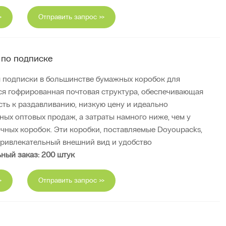
>
Отправить запрос >>
по подписке
я подписки в большинстве бумажных коробок для
ся гофрированная почтовая структура, обеспечивающая
сть к раздавливанию, низкую цену и идеально
ых оптовых продаж, а затраты намного ниже, чем у
ных коробок. Эти коробки, поставляемые Doyoupacks,
привлекательный внешний вид и удобство
ный заказ: 200 штук
>
Отправить запрос >>