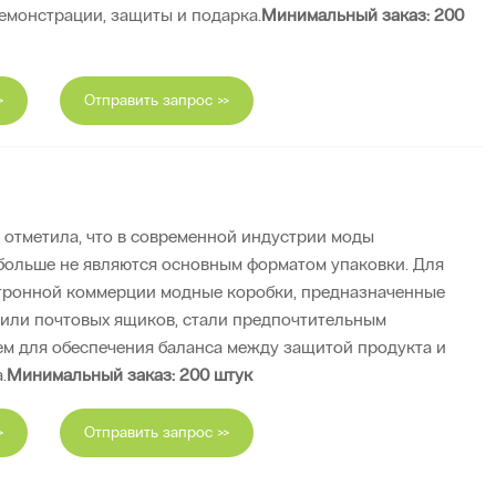
емонстрации, защиты и подарка.
Минимальный заказ: 200
>
Отправить запрос >>
 отметила, что в современной индустрии моды
больше не являются основным форматом упаковки. Для
тронной коммерции модные коробки, предназначенные
 или почтовых ящиков, стали предпочтительным
м для обеспечения баланса между защитой продукта и
.
Минимальный заказ: 200 штук
>
Отправить запрос >>